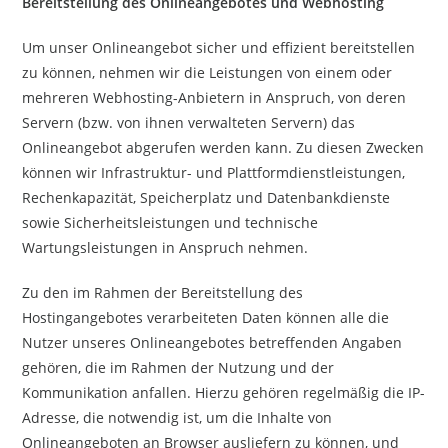
Bereitstellung des Onlineangebotes und Webhosting
Um unser Onlineangebot sicher und effizient bereitstellen
zu können, nehmen wir die Leistungen von einem oder
mehreren Webhosting-Anbietern in Anspruch, von deren
Servern (bzw. von ihnen verwalteten Servern) das
Onlineangebot abgerufen werden kann. Zu diesen Zwecken
können wir Infrastruktur- und Plattformdienstleistungen,
Rechenkapazität, Speicherplatz und Datenbankdienste
sowie Sicherheitsleistungen und technische
Wartungsleistungen in Anspruch nehmen.
Zu den im Rahmen der Bereitstellung des
Hostingangebotes verarbeiteten Daten können alle die
Nutzer unseres Onlineangebotes betreffenden Angaben
gehören, die im Rahmen der Nutzung und der
Kommunikation anfallen. Hierzu gehören regelmäßig die IP-
Adresse, die notwendig ist, um die Inhalte von
Onlineangeboten an Browser ausliefern zu können, und