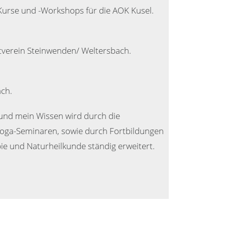
Kurse und -Workshops für die AOK Kusel.
rtverein Steinwenden/ Weltersbach.
ach.
und mein Wissen wird durch die
oga-Seminaren, sowie durch Fortbildungen
ie und Naturheilkunde ständig erweitert.