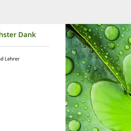
chster Dank
nd Lehrer