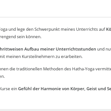
a-Yoga und lege den Schwerpunkt meines Unterrichts auf
K
strengend sein können.
chrittweisen Aufbau meiner Unterrichtsstunden
und nu
t meinen Kursteilnehmern zu erarbeiten.
en die traditionellen Methoden des Hatha-Yoga vermittel
en.
 Kurse ein
Gefühl der Harmonie von Körper, Geist und S