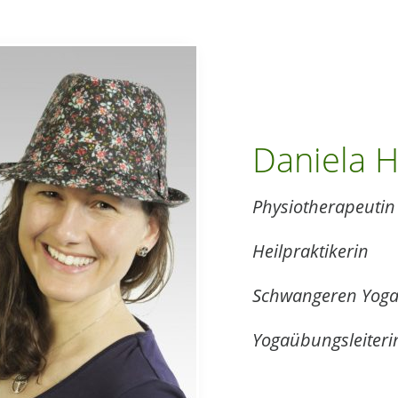
Daniela 
Physiotherapeutin
Heilpraktikerin
Schwangeren Yo
Yogaübungsleiter