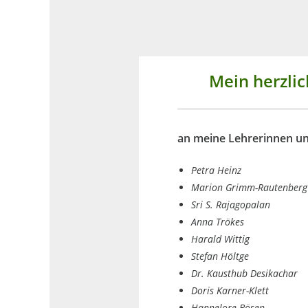
Mein herzli
an meine Lehrerinnen u
Petra Heinz
Marion Grimm-
Rautenberg
Sri S. Rajagopalan
Anna Trökes
Harald Wittig
Stefan Höltge
Dr. Kausthub Desikachar
Doris Karner-Klett
Hannelore Bösen