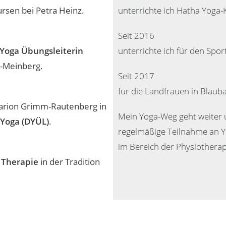
sen bei Petra Heinz.
unterrichte ich Hatha Yoga-
Seit 2016
Yoga Übungsleiterin
unterrichte ich für den Spo
-Meinberg.
Seit 2017
für die Landfrauen in Blaub
arion Grimm-Rautenberg in
Mein Yoga-Weg geht weiter 
-Yoga (DYÜL)
.
regelmäßige Teilnahme an Y
im Bereich der Physiotherap
 Therapie
in der Tradition