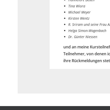
Tina Wiora
Michael Meyer
Kirsten Wentz
R. Sriram und seine Frau A
Helga Simon-Wagenbach
Dr. Günter Niessen
und
an meine Kurst
eiln
Teilnehmer,
von denen i
ihre
Rückmeldungen stets