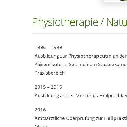
Physiotherapie / Nat
1996 – 1999
Ausbildung zur
Physiotherapeutin
an der
Kaiserslautern. Seit meinem Staatsexamen
Praxisbereich.
2015 – 2016
Ausbildung an der Mercurius-Heilpraktike
2016
Amtsärztliche Überprüfung zur
Heilprakt
Mainz.