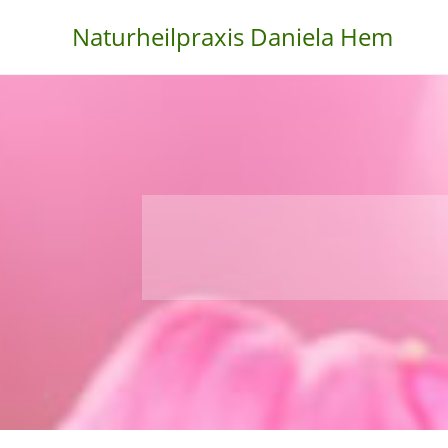
Naturheilpraxis Daniela Hem